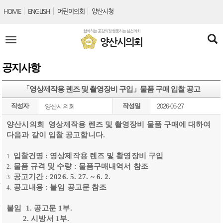
본문바로가기
HOME
ENGLISH
어린이의회
양산시청
함께하는 공감의정 행동하는 실천의회
전
양산시의회
체
메
뉴
공지사항
「영상제작용 렌즈 및 촬영장비 구입」물품 구매 입찰 공고
작성자
작성일
양산시의회
2026-05-27
양산시의회 영상제작용 렌즈 및 촬영장비 물품 구매에 대하여
다음과 같이 입찰 공고합니다.
입찰건명 : 영상제작용 렌즈 및 촬영장비 구입
물품 규격 및 수량 : 물품구매내역서 참조
공고기간 : 2026. 5. 27. ~ 6. 2.
공고내용 : 붙임 공고문 참조
붙임 1. 공고문 1부.
2. 시방서 1부.