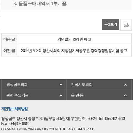
3. 물품구매내역서 1부. 끝.
다음 글
의원발의 조례안 예고
이전 글
2026년 제2회 양산시의회 지방임기제공무원 경력경쟁임용시험 공고
경상남도의회
전국시도의회
관련 주요기관
읍·면·동
개인정보처리방침
경상남도 양산시 중앙로 39 (남부동 505번지) 우편번호 : 50624, Tel : 055-392-8613,
Fax : 055)392-8619
COPYRIGHT © 2017 YANGSAN CITY COUNCIL. ALL RIGHTS RESERVED